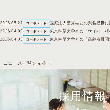
2026.05.27
医療法人聖秀会との業務提携に
コーポレート
2026.04.03
東京科学大学との「サイバー精
コーポレート
2026.04.03
東京科学大学との「高齢者骨関
コーポレート
ニュース一覧を見る
採用情報
Recruit