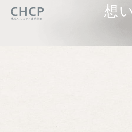
想
地域ヘルスケア連携基盤