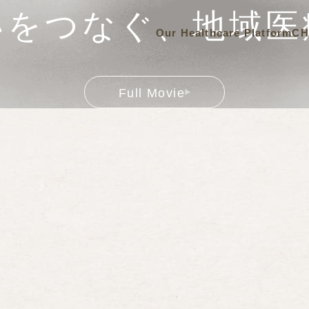
いをつなぐ、地域医
Our Healthcare Platform
C
Full Movie