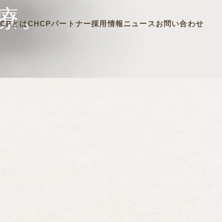
療。
HCPとは
CHCPパートナー
採用情報
ニュース
お問い合わせ