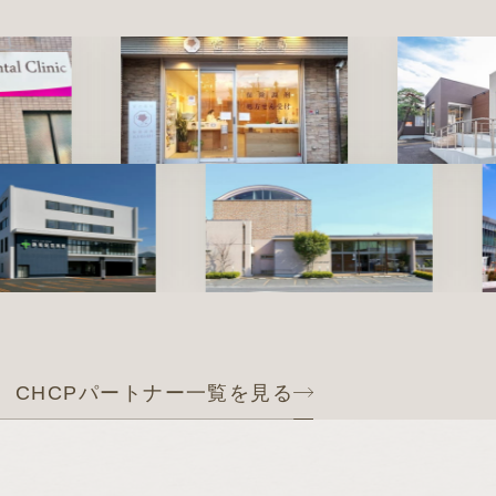
CHCPパートナーズセッション
今、本当に必要な
地域医療連携とは
座談会を読む
CHCPパートナー一覧を見る