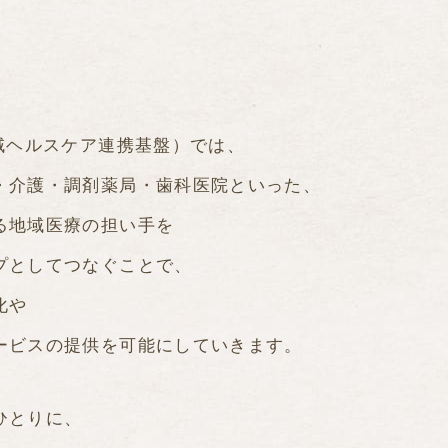
地域ヘルスケア連携基盤）では、
・介護・調剤薬局・歯科医院といった、
る地域医療の担い手を
プとしてつなぐことで、
化や
ービスの提供を可能にしていきます。
ひとりに、