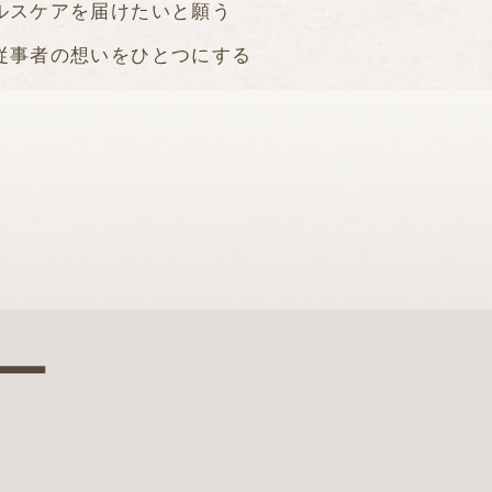
ルスケアを届けたいと願う
従事者の想いをひとつにする
を推進し、
地域医療の未来を実現していきます。
目指す未来
ー
る