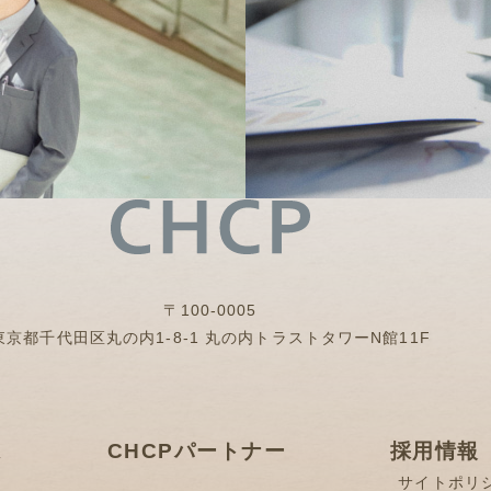
〒100-0005
東京都千代田区丸の内1-8-1
丸の内トラストタワーN館11F
は
CHCPパートナー
採用情報
サイトポリ