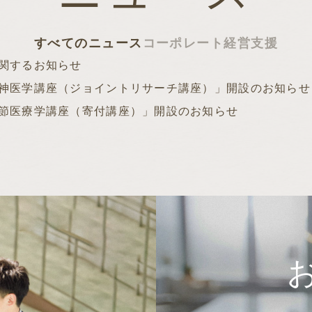
すべてのニュース
コーポレート
経営支援
関するお知らせ
神医学講座（ジョイントリサーチ講座）」開設のお知らせ
節医療学講座（寄付講座）」開設のお知らせ