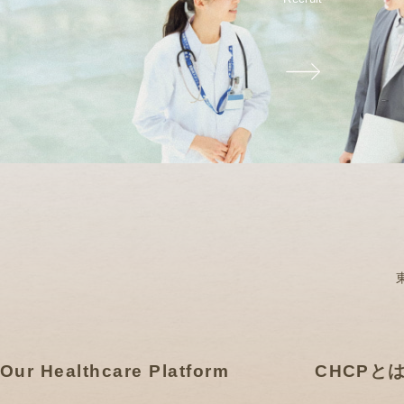
Our Healthcare Platform
CHCPと